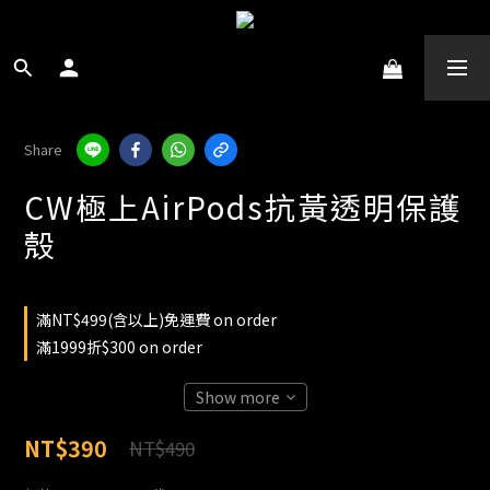
Share
CW極上AirPods抗黃透明保護
殼
滿NT$499(含以上)免運費 on order
滿1999折$300 on order
Show more
NT$390
NT$490