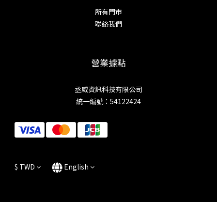
所有門市
聯絡我們
營業據點
丞威資訊科技有限公司
統一編號：54122424
$
TWD
English
BUY NOW