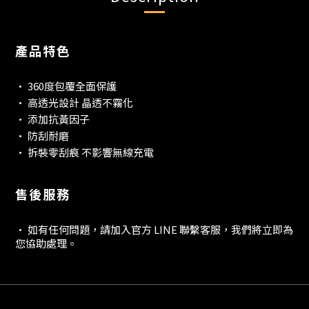
產品特色
• 360度包覆全面保護
• 高透光設計 晶透不霧化
• 添加抗黃因子
• 防刮耐磨
• 拆裝零刮痕 不影響無線充電
售後服務
• 如有任何問題，請加入官方 LINE 聯繫客服，我們將立即為
您協助處理。