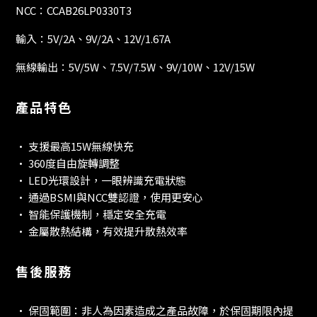
NCC：CCAB26LP0330T3
輸入：5V/2A、9V/2A、12V/1.67A
無線輸出：5V/5W、7.5V/7.5W、9V/10W、12V/15W
產品特色
• 支援最高15W無線快充
• 360度自由旋轉調整
• LED光環設計，一眼辨識充電狀態
• 通過BSMI與NCC雙認證，使用更安心
• 智能保護機制，穩定安全充電
• 金屬散熱結構，有效提升散熱效率
售後服務
• 保固範圍：非人為因素造成之產品故障，於保固期限內提