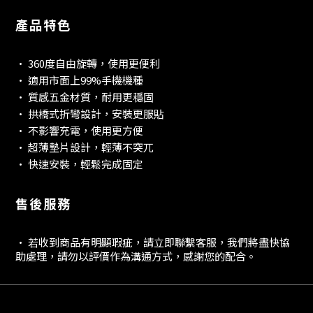
產品特色
• 360度自由旋轉，使用更便利
• 適用市面上99%手機機種
• 質感五金材質，耐用更穩固
• 拱橋式折彎設計，安裝更服貼
• 不影響充電，使用更方便
• 超薄墊片設計，輕薄不突兀
• 快速安裝，輕鬆完成固定
售後服務
• 若收到商品有明顯瑕疵，請立即聯繫客服，我們將盡快協
助處理，請勿以評價作為溝通方式，感謝您的配合。