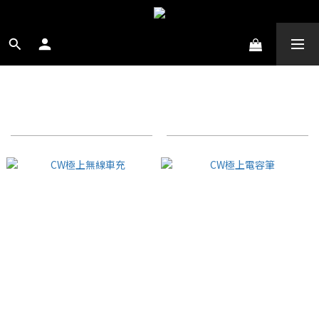
SAMSUNG充電傳輸
商品排序
每頁顯示 24 個