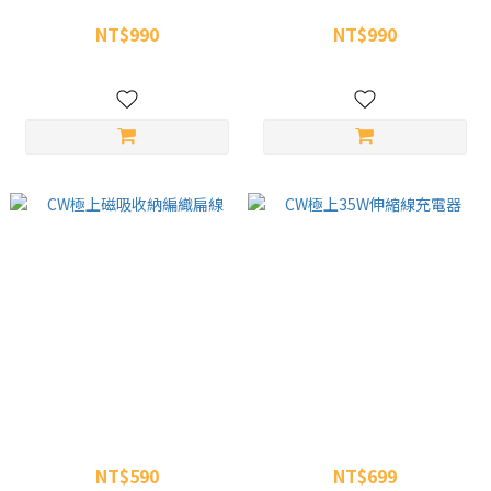
CW極上無線車充
CW極上電容筆
NT$990
NT$990
NT$1,290
NT$1,500
CW極上磁吸收納編織扁線
CW極上35W伸縮線充電器
NT$590
NT$699