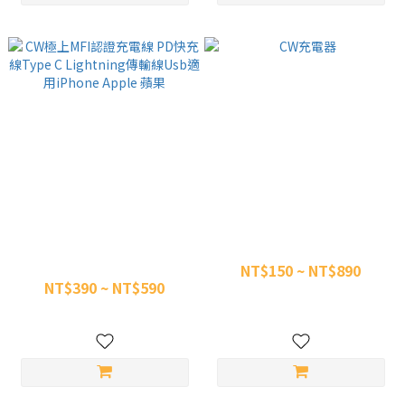
CW極上MFI認證充電線 PD快充
CW充電器
線Type C Lightning傳輸線
NT$150 ~ NT$890
Usb適用iPhone Apple 蘋果
NT$390 ~ NT$590
NT$1,500
NT$790