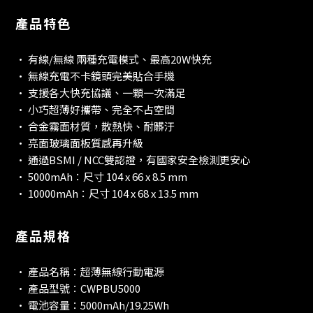
產品特色
• 有線/無線 兩種充電模式、最高20W快充
• 無線充電不卡鏡頭完美貼合手機
• 支援各大快充協議、一顆一次滿足
• 小巧超薄好攜帶、完全不占空間
• 合金霧面材質，散熱快、耐髒汙
• 亮面玻璃面板質感再升級
• 通過BSMI / NCC雙認證，有國家安全檢測更安心
• 5000mAh：尺寸 104 x 66 x 8.5 mm
• 10000mAh：尺寸 104 x 68 x 13.5 mm
產品規格
• 產品名稱：超薄無線行動電源
• 產品型號：CWPBU5000
• 電池容量：5000mAh/19.25Wh