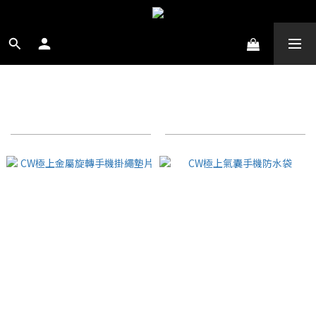
手機掛繩
商品排序
每頁顯示 24 個