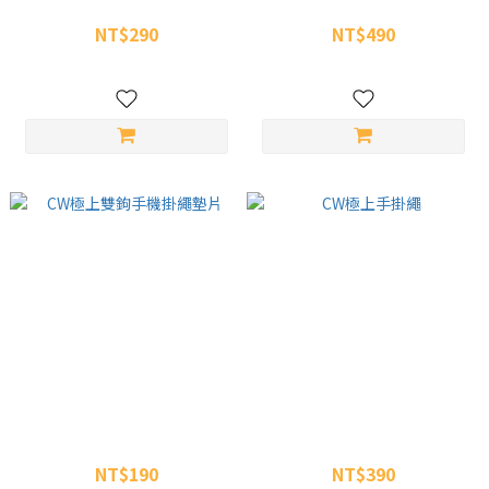
CW極上金屬旋轉手機掛繩墊片
CW極上氣囊手機防水袋
NT$290
NT$490
NT$390
NT$700
CW極上雙鉤手機掛繩墊片
CW極上手掛繩
NT$190
NT$390