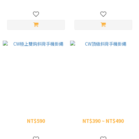
NT$300
NT$550
CW極上雙鈎斜背手機掛繩
CW頂級斜背手機掛繩
NT$590
NT$390 ~ NT$490
NT$850
NT$690