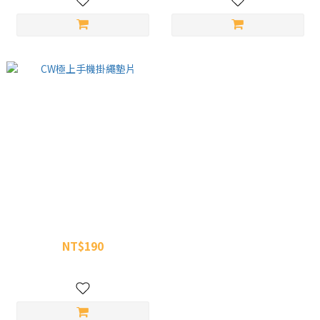
CW極上手機掛繩墊片
NT$190
NT$290