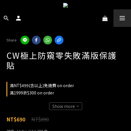
Share
CW極上防窺零失敗滿版保護
貼
滿NT$499(含以上)免運費 on order
滿1999折$300 on order
Show more
NT$890
NT$690