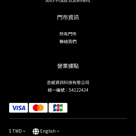
Anti-Fraud Statement
門市資訊
所有門市
聯絡我們
營業據點
丞威資訊科技有限公司
統一編號：54122424
$
TWD
English