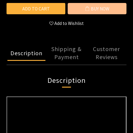
ADD TO CART
BUY NOW
Add to Wishlist
Shipping &
Customer
Description
Payment
Reviews
Description