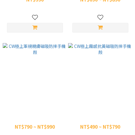
NT$1,290
NT$1,290
CW極上軍規親膚磁吸防摔手機
CW極上霧感抗黃磁吸防摔手機
殼
殼
NT$790 ~ NT$990
NT$490 ~ NT$790
NT$1,400
NT$1,100