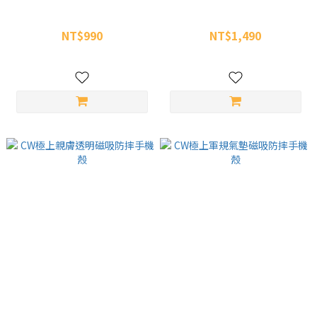
CW極上一字多角度旋轉磁吸支
CW極上360度皮革旋轉磁吸支
架防摔手機殼
架防摔手機殼
NT$990
NT$1,490
NT$1,290
NT$1,890
CW極上親膚透明磁吸防摔手機
CW極上軍規氣墊磁吸防摔手機
殼
殼