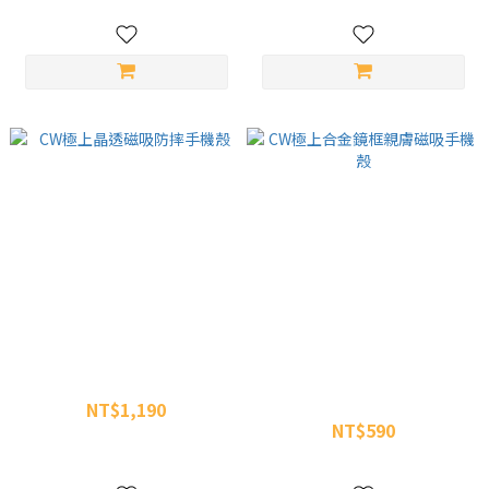
CW極上晶透磁吸防摔手機殼
CW極上合金鏡框親膚磁吸手機
殼
NT$1,190
NT$590
NT$1,500
NT$1,100