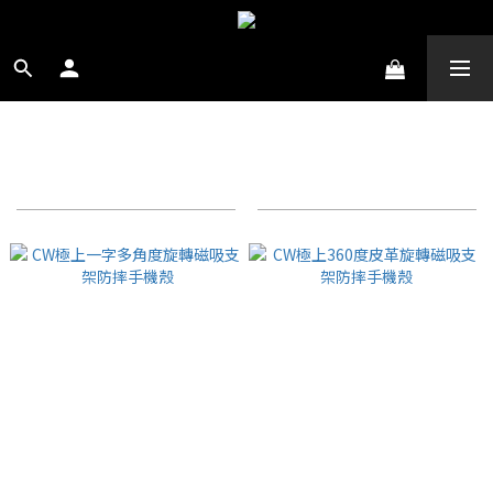
IPHONE 手機殼
商品排序
每頁顯示 24 個