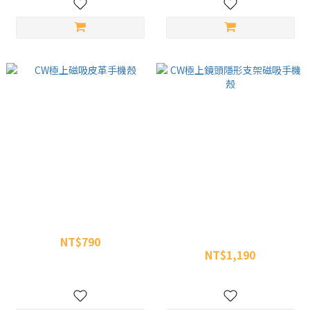
CW極上磁吸皮革手機殼
CW極上鏡頭隱形支架磁吸手機
殼
NT$790
NT$1,190
NT$1,100
NT$1,300