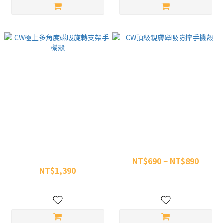
CW極上多角度磁吸旋轉支架手
CW頂級親膚磁吸防摔手機殼
機殼
NT$690 ~ NT$890
NT$1,390
NT$1,190
NT$1,500